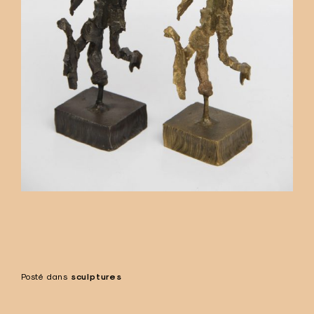
Posté dans
sculptures