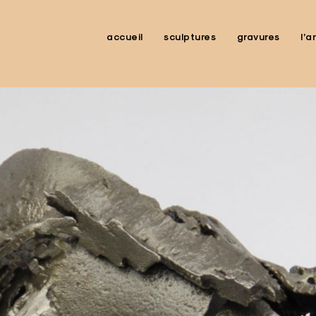
accueil
sculptures
gravures
l’a