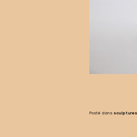
Posté dans
sculpture