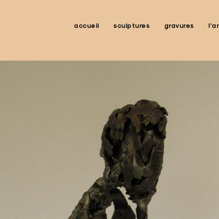
accueil
sculptures
gravures
l’a