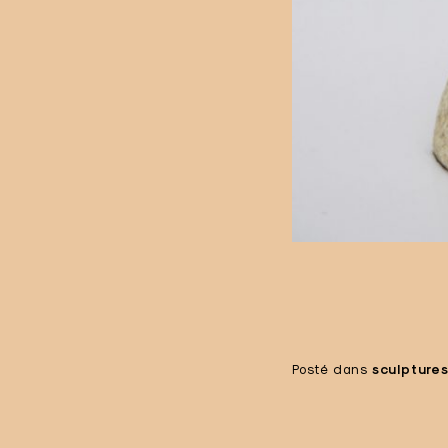
Posté dans
sculpture