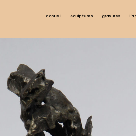
accueil
sculptures
gravures
l’a