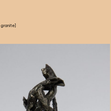
 granite]