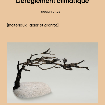
Dérèglement climatique
SCULPTURES
[matériaux : acier et granite]