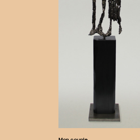
Mon couple…