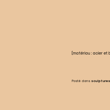
[matériau : acier et 
Posté dans
sculpture