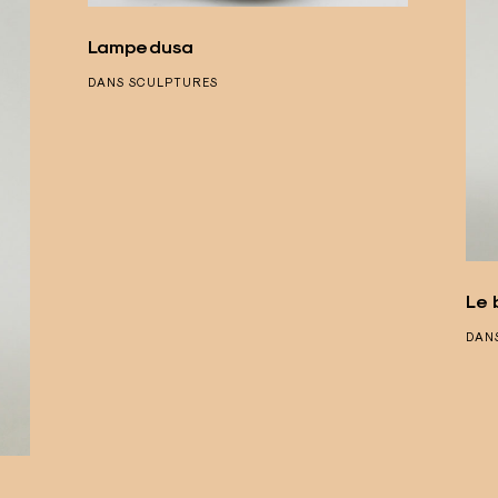
Lampedusa
DANS
SCULPTURES
Le 
DAN