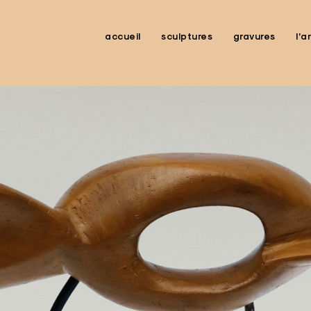
accueil
sculptures
gravures
l’a