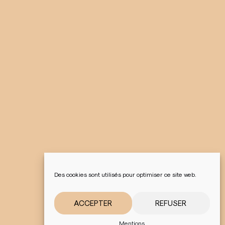
Des cookies sont utilisés pour optimiser ce site web.
ACCEPTER
REFUSER
Mentions