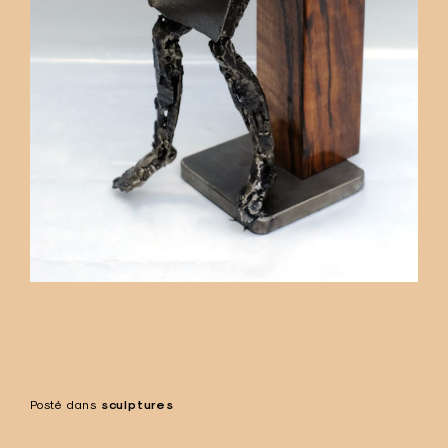
Posté dans
sculptures