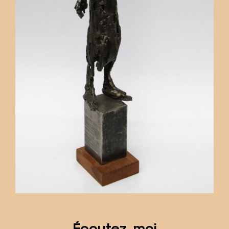
Écoutez-moi