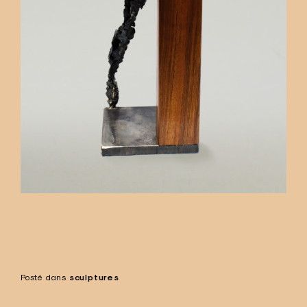
Posté dans
sculptures